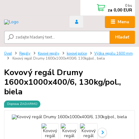
0
ks
za
0,00 EUR
Menu
Hľadať
Úvod
Regály
Kovové regály
kovové police
Výška regálu 1600 mm
Kovový regál Drumy 1600x1000x400/6, 130kg/pol., biela
Kovový regál Drumy
1600x1000x400/6, 130kg/pol.,
biela
Doprava ZADARMO