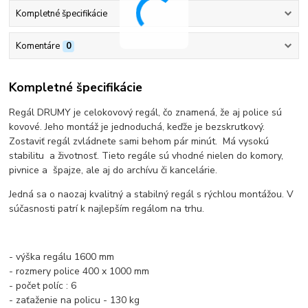
Kompletné špecifikácie
Komentáre
0
Kompletné špecifikácie
Regál DRUMY je celokovový regál, čo znamená, že aj police sú
kovové. Jeho montáž je jednoduchá, keďže je bezskrutkový.
Zostaviť regál zvládnete sami behom pár minút. Má vysokú
stabilitu a životnosť. Tieto regále sú vhodné nielen do komory,
pivnice a špajze, ale aj do archívu či kancelárie.
Jedná sa o naozaj kvalitný a stabilný regál s rýchlou montážou. V
súčasnosti patrí k najlepším regálom na trhu.
- výška regálu 1600 mm
- rozmery police 400 x 1000 mm
- počet políc : 6
- zaťaženie na policu - 130 kg