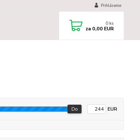
Prihlásenie
0
ks
za
0,00 EUR
Do
EUR