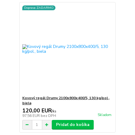
Doprava ZADARMO
Kovový regál Drumy 2100x800x400/5, 130 kg/pol.,
biela
120,00 EUR
/
ks
Skladom
97,56 EUR
bez DPH
Pridať do košíka