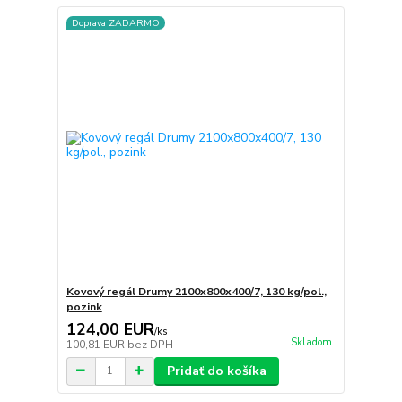
Doprava ZADARMO
Kovový regál Drumy 2100x800x400/7, 130 kg/pol.,
pozink
124,00 EUR
/
ks
Skladom
100,81 EUR
bez DPH
Pridať do košíka