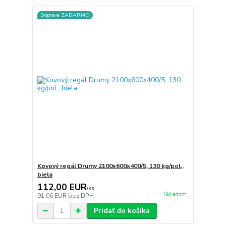
Doprava ZADARMO
Kovový regál Drumy 2100x600x400/5, 130 kg/pol.,
biela
112,00 EUR
/
ks
Skladom
91,06 EUR
bez DPH
Pridať do košíka