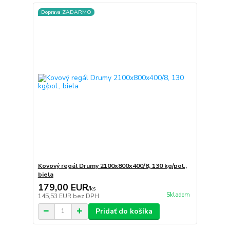
Doprava ZADARMO
Kovový regál Drumy 2100x800x400/8, 130 kg/pol.,
biela
179,00 EUR
/
ks
Skladom
145,53 EUR
bez DPH
Pridať do košíka