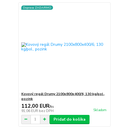
Doprava ZADARMO
Kovový regál Drumy 2100x800x400/6, 130 kg/pol.,
pozink
112,00 EUR
/
ks
Skladom
91,06 EUR
bez DPH
Pridať do košíka