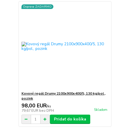
Doprava ZADARMO
Kovový regál Drumy 2100x900x400/5, 130 kg/pol.,
pozink
98,00 EUR
/
ks
Skladom
79,67 EUR
bez DPH
Pridať do košíka