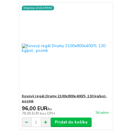
Doprava ZADARMO
Kovový regál Drumy 2100x800x400/5, 130 kg/pol.,
pozink
96,00 EUR
/
ks
Skladom
78,05 EUR
bez DPH
Pridať do košíka