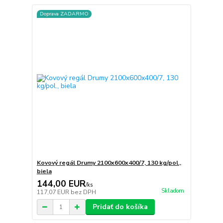
Doprava ZADARMO
Kovový regál Drumy 2100x600x400/7, 130 kg/pol.,
biela
144,00 EUR
/
ks
Skladom
117,07 EUR
bez DPH
Pridať do košíka