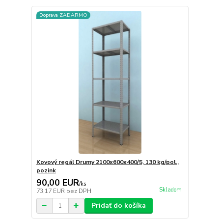
Doprava ZADARMO
Kovový regál Drumy 2100x600x400/5, 130 kg/pol.,
pozink
90,00 EUR
/
ks
Skladom
73,17 EUR
bez DPH
Pridať do košíka