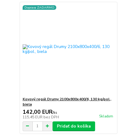
Doprava ZADARMO
Kovový regál Drumy 2100x800x400/6, 130 kg/pol.,
biela
142,00 EUR
/
ks
Skladom
115,45 EUR
bez DPH
Pridať do košíka