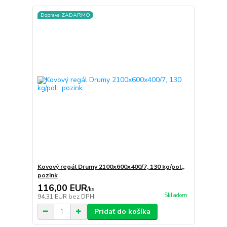
Doprava ZADARMO
Kovový regál Drumy 2100x600x400/7, 130 kg/pol.,
pozink
116,00 EUR
/
ks
Skladom
94,31 EUR
bez DPH
Pridať do košíka