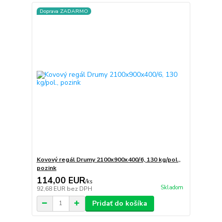
Doprava ZADARMO
Kovový regál Drumy 2100x900x400/6, 130 kg/pol.,
pozink
114,00 EUR
/
ks
Skladom
92,68 EUR
bez DPH
Pridať do košíka