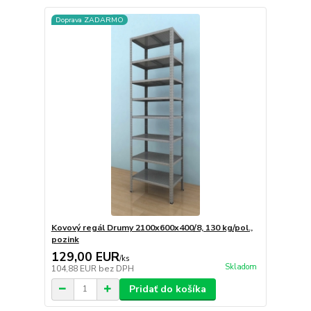
Doprava ZADARMO
Kovový regál Drumy 2100x600x400/8, 130 kg/pol.,
pozink
129,00 EUR
/
ks
Skladom
104,88 EUR
bez DPH
Pridať do košíka