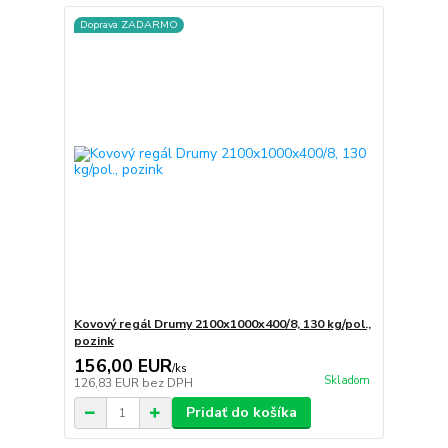
Doprava ZADARMO
Kovový regál Drumy 2100x1000x400/8, 130 kg/pol.,
pozink
156,00 EUR
/
ks
Skladom
126,83 EUR
bez DPH
Pridať do košíka