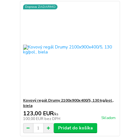
Doprava ZADARMO
Kovový regál Drumy 2100x900x400/5, 130 kg/pol.,
biela
123,00 EUR
/
ks
Skladom
100,00 EUR
bez DPH
Pridať do košíka