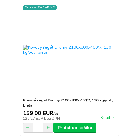
Doprava ZADARMO
Kovový regál Drumy 2100x800x400/7, 130 kg/pol.,
biela
159,00 EUR
/
ks
Skladom
129,27 EUR
bez DPH
Pridať do košíka