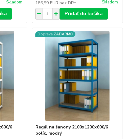
Skladom
Skladom
186,99 EUR
bez DPH
íka
Pridať do košíka
Doprava ZADARMO
x600/6
Regál na šanony 2100x1200x600/6
políc, modrý