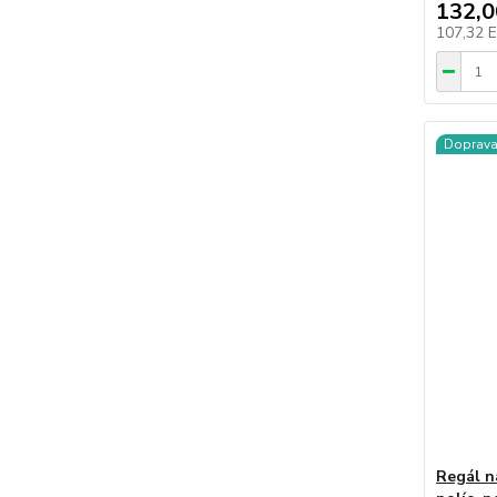
132,
107,32 
Doprav
Regál n