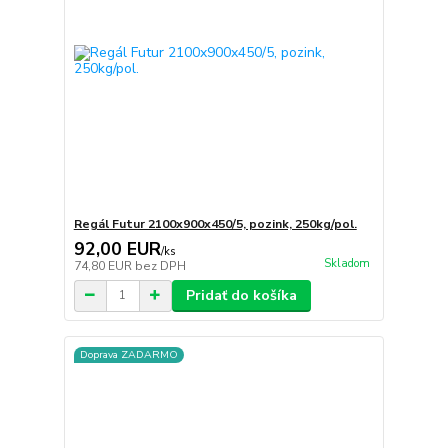
Regál Futur 2100x900x450/5, pozink, 250kg/pol.
92,00 EUR
/
ks
Skladom
74,80 EUR
bez DPH
Pridať do košíka
Doprava ZADARMO