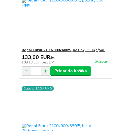
Regál Futur 2100x900x600/5, pozink, 350 kg/pol.
133,00 EUR
/
ks
Skladom
108,13 EUR
bez DPH
Pridať do košíka
Doprava ZADARMO