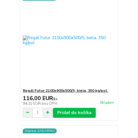
Regál Futur 2100x900x500/5, biela, 350 kg/pol.
116,00 EUR
/
ks
Skladom
94,31 EUR
bez DPH
Pridať do košíka
Doprava ZADARMO