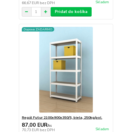
Skladom
66,67 EUR
bez DPH
Pridať do košíka
Doprava ZADARMO
Regál Futur 2100x900x350/5, biela, 250kg/pol.
87,00 EUR
/
ks
Skladom
70,73 EUR
bez DPH