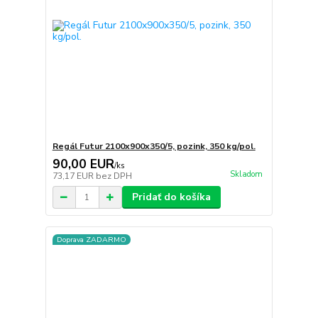
Regál Futur 2100x900x350/5, pozink, 350 kg/pol.
90,00 EUR
/
ks
Skladom
73,17 EUR
bez DPH
Pridať do košíka
Doprava ZADARMO