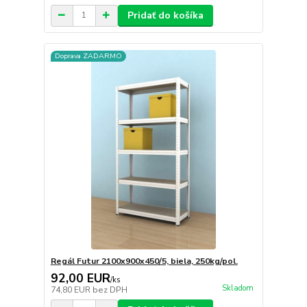
Pridať do košíka
Doprava ZADARMO
Regál Futur 2100x900x450/5, biela, 250kg/pol.
92,00 EUR
/
ks
Skladom
74,80 EUR
bez DPH