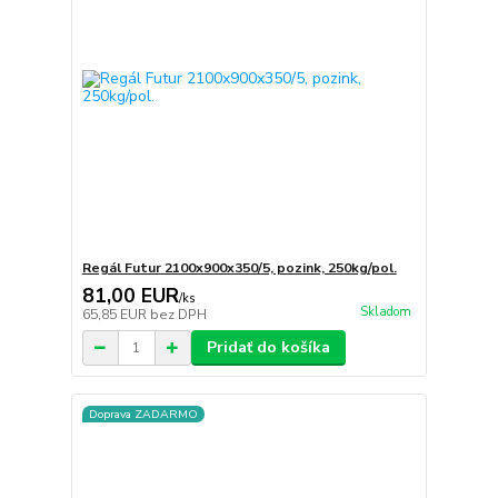
Regál Futur 2100x900x350/5, pozink, 250kg/pol.
81,00 EUR
/
ks
Skladom
65,85 EUR
bez DPH
Pridať do košíka
Doprava ZADARMO