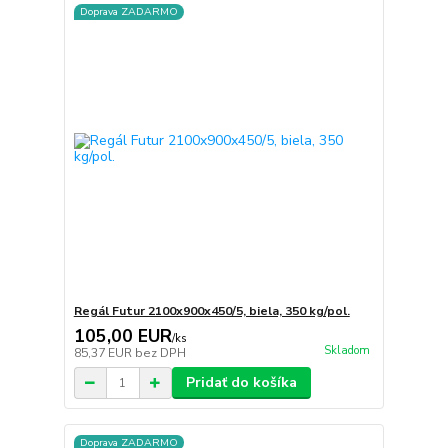
Doprava ZADARMO
Regál Futur 2100x900x450/5, biela, 350 kg/pol.
105,00 EUR
/
ks
Skladom
85,37 EUR
bez DPH
Pridať do košíka
Doprava ZADARMO