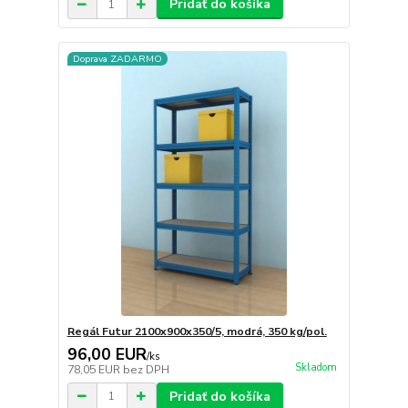
Pridať do košíka
Doprava ZADARMO
Regál Futur 2100x900x350/5, modrá, 350 kg/pol.
96,00 EUR
/
ks
Skladom
78,05 EUR
bez DPH
Pridať do košíka