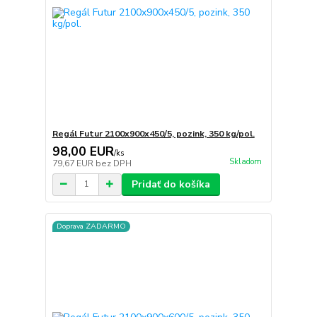
Regál Futur 2100x900x450/5, pozink, 350 kg/pol.
98,00 EUR
/
ks
Skladom
79,67 EUR
bez DPH
Pridať do košíka
Doprava ZADARMO