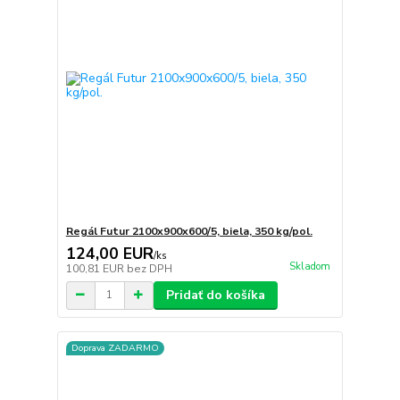
Regál Futur 2100x900x600/5, biela, 350 kg/pol.
124,00 EUR
/
ks
Skladom
100,81 EUR
bez DPH
Pridať do košíka
Doprava ZADARMO