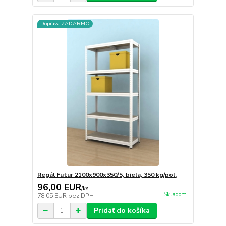
Doprava ZADARMO
Regál Futur 2100x900x350/5, biela, 350 kg/pol.
96,00 EUR
/
ks
Skladom
78,05 EUR
bez DPH
Pridať do košíka