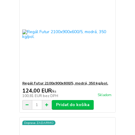
Regál Futur 2100x900x600/5, modrá, 350 kg/pol.
124,00 EUR
/
ks
Skladom
100,81 EUR
bez DPH
Pridať do košíka
Doprava ZADARMO