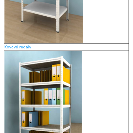
Kovové regály