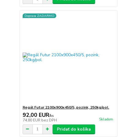
Doprava ZADARMO
Regál Futur 2100x900x450/5, pozink, 250kg/pol.
92,00 EUR
/
ks
Skladom
74,80 EUR
bez DPH
Pridať do košíka