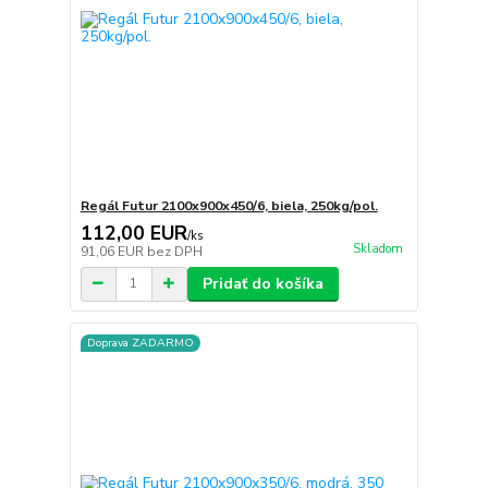
Regál Futur 2100x900x450/6, biela, 250kg/pol.
112,00 EUR
/
ks
Skladom
91,06 EUR
bez DPH
Pridať do košíka
Doprava ZADARMO