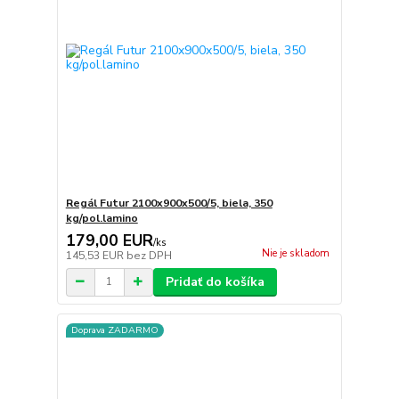
Regál Futur 2100x900x500/5, biela, 350
kg/pol.lamino
179,00 EUR
/
ks
Nie je skladom
145,53 EUR
bez DPH
Pridať do košíka
Doprava ZADARMO