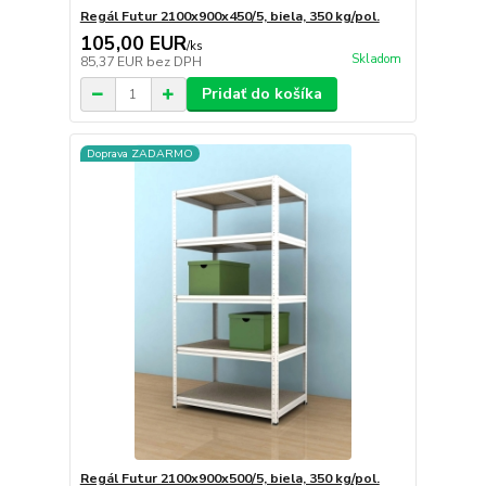
Regál Futur 2100x900x450/5, biela, 350 kg/pol.
105,00 EUR
/
ks
Skladom
85,37 EUR
bez DPH
Pridať do košíka
Doprava ZADARMO
Regál Futur 2100x900x500/5, biela, 350 kg/pol.