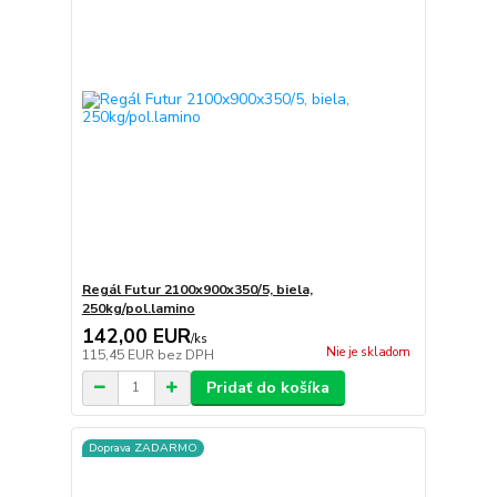
Regál Futur 2100x900x350/5, biela,
250kg/pol.lamino
142,00 EUR
/
ks
Nie je skladom
115,45 EUR
bez DPH
Pridať do košíka
Doprava ZADARMO