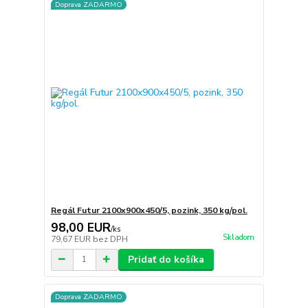
Doprava ZADARMO
Regál Futur 2100x900x450/5, pozink, 350 kg/pol.
98,00 EUR
/
ks
Skladom
79,67 EUR
bez DPH
Pridať do košíka
Doprava ZADARMO