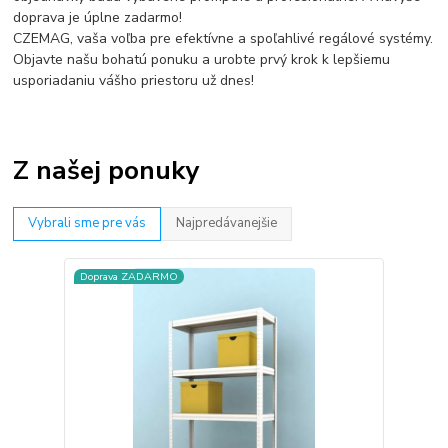
doprava je úplne zadarmo!
CZEMAG, vaša voľba pre efektívne a spoľahlivé regálové systémy.
Objavte našu bohatú ponuku a urobte prvý krok k lepšiemu
usporiadaniu vášho priestoru už dnes!
Z našej ponuky
Vybrali sme pre vás
Najpredávanejšie
Doprava ZADARMO