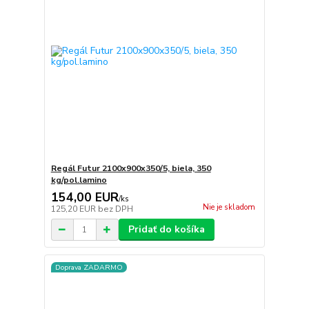
Regál Futur 2100x900x350/5, biela, 350
kg/pol.lamino
154,00 EUR
/
ks
Nie je skladom
125,20 EUR
bez DPH
Pridať do košíka
Doprava ZADARMO