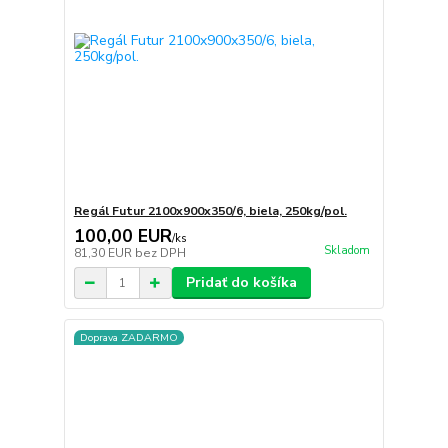
Regál Futur 2100x900x350/6, biela, 250kg/pol.
100,00 EUR
/
ks
Skladom
81,30 EUR
bez DPH
Pridať do košíka
Doprava ZADARMO