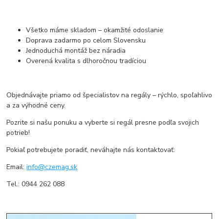
Všetko máme skladom – okamžité odoslanie
Doprava zadarmo po celom Slovensku
Jednoduchá montáž bez náradia
Overená kvalita s dlhoročnou tradíciou
Objednávajte priamo od špecialistov na regály – rýchlo, spoľahlivo
a za výhodné ceny.
Pozrite si našu ponuku a vyberte si regál presne podľa svojich
potrieb!
Pokiaľ potrebujete poradiť, neváhajte nás kontaktovať:
Email:
info@czemag.sk
Tel.: 0944 262 088