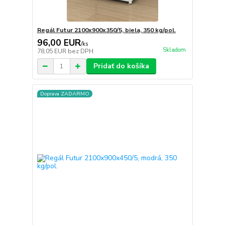
Regál Futur 2100x900x350/5, biela, 350 kg/pol.
96,00 EUR
/
ks
Skladom
78,05 EUR
bez DPH
Pridať do košíka
Doprava ZADARMO