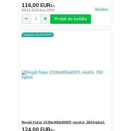
116,00 EUR
/
ks
Skladom
94,31 EUR
bez DPH
Pridať do košíka
Doprava ZADARMO
Regál Futur 2100x900x600/5, modrá, 350 kg/pol.
124,00 EUR
/
ks