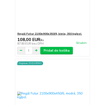
Regál Futur 2100x900x350/6, biela, 350 kg/pol.
108,00 EUR
/
ks
Skladom
87,80 EUR
bez DPH
Pridať do košíka
Doprava ZADARMO