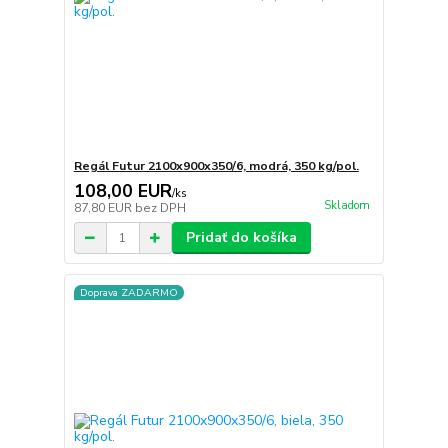
Regál Futur 2100x900x350/6, modrá, 350 kg/pol.
108,00 EUR
/
ks
Skladom
87,80 EUR
bez DPH
Pridať do košíka
Doprava ZADARMO