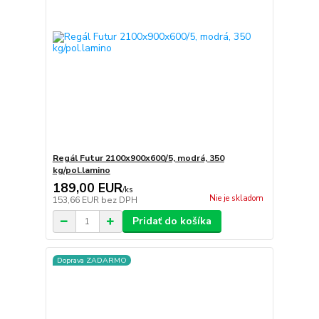
Regál Futur 2100x900x600/5, modrá, 350
kg/pol.lamino
189,00 EUR
/
ks
Nie je skladom
153,66 EUR
bez DPH
Pridať do košíka
Doprava ZADARMO