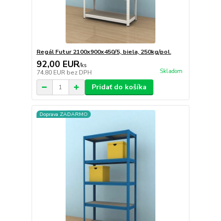
Regál Futur 2100x900x450/5, biela, 250kg/pol.
92,00 EUR
/
ks
Skladom
74,80 EUR
bez DPH
Pridať do košíka
Doprava ZADARMO