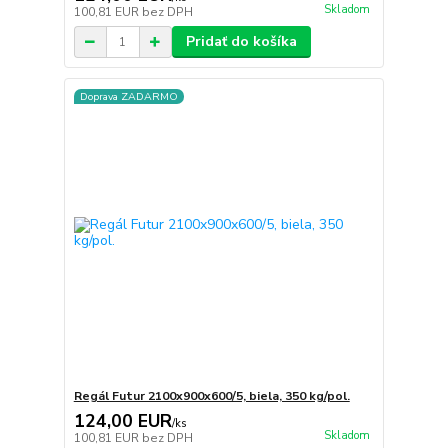
Skladom
100,81 EUR
bez DPH
Pridať do košíka
Doprava ZADARMO
Regál Futur 2100x900x600/5, biela, 350 kg/pol.
124,00 EUR
/
ks
Skladom
100,81 EUR
bez DPH