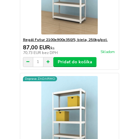
Regál Futur 2100x900x350/5, biela, 250kg/pol.
87,00 EUR
/
ks
Skladom
70,73 EUR
bez DPH
Pridať do košíka
Doprava ZADARMO