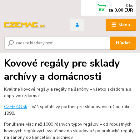
0
ks
za
0,00 EUR
Menu
Hľadať
Kovové regály pre sklady
archívy a domácnosti
Kvalitné kovové regály a regály na šanóny – všetko skladom a s
dopravou zdarma!
CZEMAG.sk
– váš spoľahlivý partner pre skladovanie už od roku
1998.
Ponúkame viac než 1000 rôznych typov regálov – od robustných
kovových regálových systémov do skladov až po praktické regály
na šanóny do kancelárií a archívov.