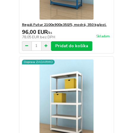
Regál Futur 2100x900x350/5, modrá, 350 kg/pol.
96,00 EUR
/
ks
Skladom
78,05 EUR
bez DPH
Pridať do košíka
Doprava ZADARMO