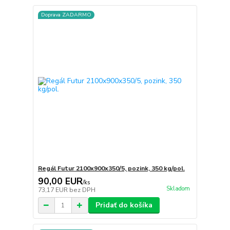
Doprava ZADARMO
Regál Futur 2100x900x350/5, pozink, 350 kg/pol.
90,00 EUR
/
ks
Skladom
73,17 EUR
bez DPH
Pridať do košíka