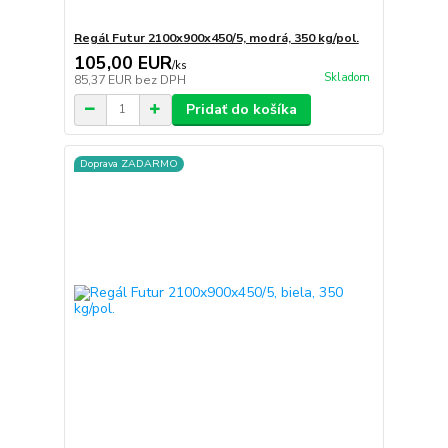
Regál Futur 2100x900x450/5, modrá, 350 kg/pol.
105,00 EUR
/
ks
Skladom
85,37 EUR
bez DPH
Pridať do košíka
Doprava ZADARMO