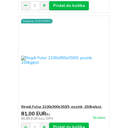
Pridať do košíka
Doprava ZADARMO
Regál Futur 2100x900x350/5, pozink, 250kg/pol.
81,00 EUR
/
ks
Skladom
65,85 EUR
bez DPH
Pridať do košíka