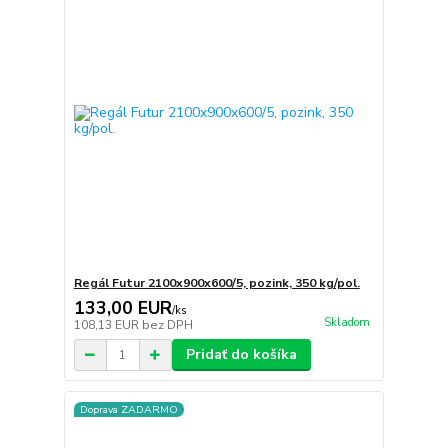
Regál Futur 2100x900x600/5, pozink, 350 kg/pol.
133,00 EUR
/
ks
Skladom
108,13 EUR
bez DPH
Pridať do košíka
Doprava ZADARMO