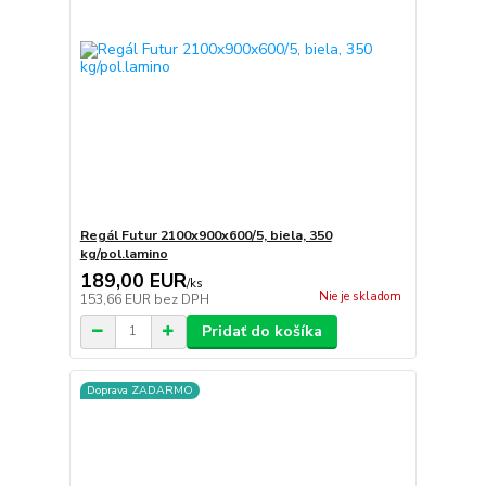
Regál Futur 2100x900x600/5, biela, 350
kg/pol.lamino
189,00 EUR
/
ks
Nie je skladom
153,66 EUR
bez DPH
Pridať do košíka
Doprava ZADARMO