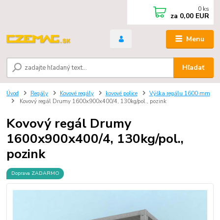
0
ks
za
0,00 EUR
Menu
Hľadať
Úvod
Regály
Kovové regály
kovové police
Výška regálu 1600 mm
Kovový regál Drumy 1600x900x400/4, 130kg/pol., pozink
Kovový regál Drumy
1600x900x400/4, 130kg/pol.,
pozink
Doprava ZADARMO