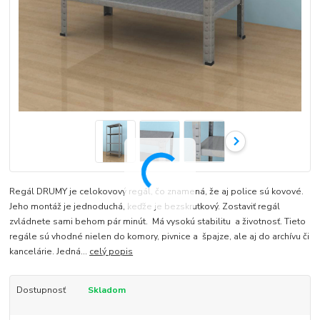
Regál DRUMY je celokovový regál, čo znamená, že aj police sú kovové.
Jeho montáž je jednoduchá, keďže je bezskrutkový. Zostaviť regál
zvládnete sami behom pár minút. Má vysokú stabilitu a životnosť. Tieto
regále sú vhodné nielen do komory, pivnice a špajze, ale aj do archívu či
kancelárie. Jedná...
celý popis
Dostupnosť
Skladom