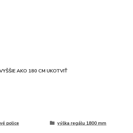
YŠŠIE AKO 180 CM UKOTVIŤ
vé police
výška regálu 1800 mm