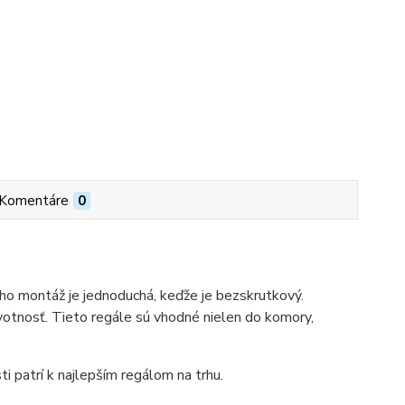
Komentáre
0
ho montáž je jednoduchá, keďže je bezskrutkový.
votnosť. Tieto regále sú vhodné nielen do komory,
ti patrí k najlepším regálom na trhu.