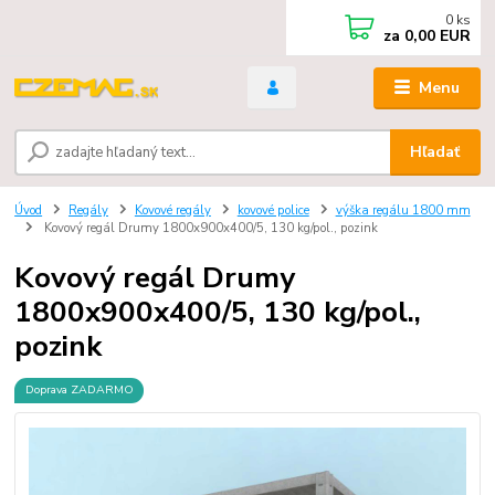
0
ks
za
0,00 EUR
Menu
Hľadať
Úvod
Regály
Kovové regály
kovové police
výška regálu 1800 mm
Kovový regál Drumy 1800x900x400/5, 130 kg/pol., pozink
Kovový regál Drumy
1800x900x400/5, 130 kg/pol.,
pozink
Doprava ZADARMO