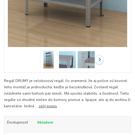
Regál DRUMY je celokovový regál, čo znamená, že aj police sú kovové.
Jeho montáž je jednoduchá, keďže je bezskrutkový. Zostaviť regál
zvládnete sami behom pár minút. Má vysokú stabilitu a životnosť. Tieto
regále sú vhodné nielen do komory, pivnice a špajze, ale aj do archívu či
kancelárie. Jedná ...
celý popis
Dostupnosť
Skladom