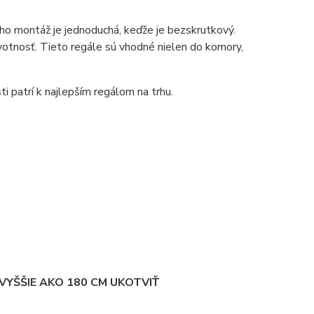
ho montáž je jednoduchá, keďže je bezskrutkový.
votnosť. Tieto regále sú vhodné nielen do komory,
ti patrí k najlepším regálom na trhu.
YŠŠIE AKO 180 CM UKOTVIŤ