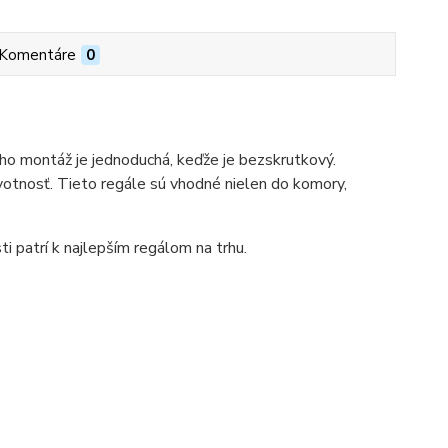
Komentáre
0
ho montáž je jednoduchá, keďže je bezskrutkový.
votnosť. Tieto regále sú vhodné nielen do komory,
ti patrí k najlepším regálom na trhu.