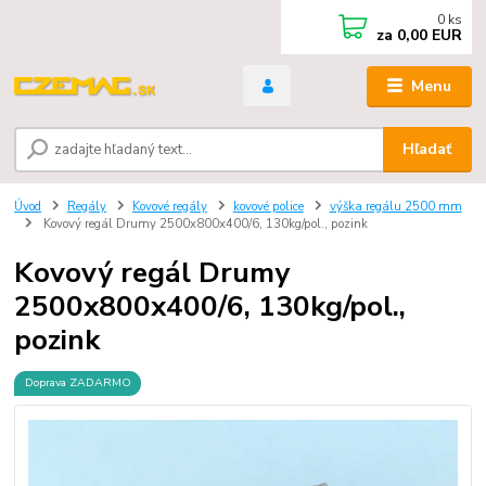
0
ks
za
0,00 EUR
Menu
Hľadať
Úvod
Regály
Kovové regály
kovové police
výška regálu 2500 mm
Kovový regál Drumy 2500x800x400/6, 130kg/pol., pozink
Kovový regál Drumy
2500x800x400/6, 130kg/pol.,
pozink
Doprava ZADARMO