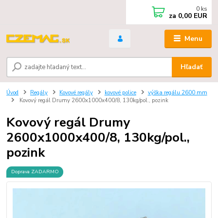
0
ks
za
0,00 EUR
Menu
Hľadať
Úvod
Regály
Kovové regály
kovové police
výška regálu 2600 mm
Kovový regál Drumy 2600x1000x400/8, 130kg/pol., pozink
Kovový regál Drumy
2600x1000x400/8, 130kg/pol.,
pozink
Doprava ZADARMO