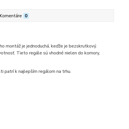
Komentáre
0
ho montáž je jednoduchá, keďže je bezskrutkový.
votnosť. Tieto regále sú vhodné nielen do komory,
ti patrí k najlepším regálom na trhu.