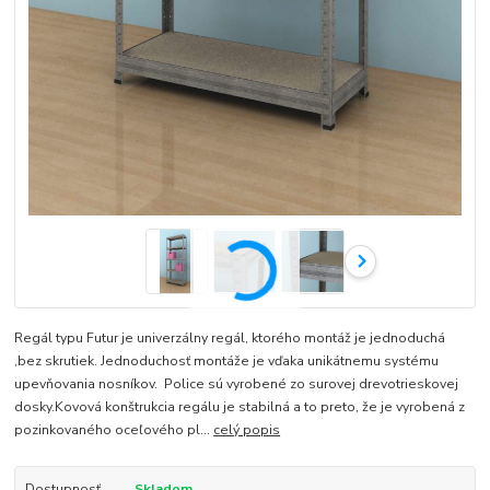
Regál typu Futur je univerzálny regál, ktorého montáž je jednoduchá
,bez skrutiek. Jednoduchosť montáže je vďaka unikátnemu systému
upevňovania nosníkov. Police sú vyrobené zo surovej drevotrieskovej
dosky.Kovová konštrukcia regálu je stabilná a to preto, že je vyrobená z
pozinkovaného oceľového pl...
celý popis
Dostupnosť
Skladom