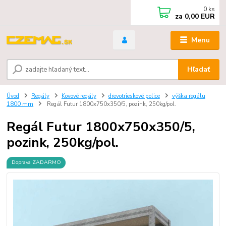
0
ks
za
0,00 EUR
Menu
Hľadať
Úvod
Regály
Kovové regály
drevotrieskové police
výška regálu
1800 mm
Regál Futur 1800x750x350/5, pozink, 250kg/pol.
Regál Futur 1800x750x350/5,
pozink, 250kg/pol.
Doprava ZADARMO