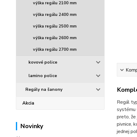
výška regálu 2100 mm
výška regálu 2400 mm
výška regálu 2500 mm
výška regálu 2600 mm
výška regálu 2700 mm
kovové police
Kompl
lamino police
Komple
Regály na šanony
Regál typ
Akcia
systému u
preto, že
pivnice, 
Novinky
jednej po