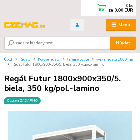
0
ks
za
0,00 EUR
Menu
Hľadať
Úvod
Regály
Kovové regály
lamino police
výška regálu 1800 mm
Regál Futur 1800x900x350/5, biela, 350 kg/pol.-lamino
Regál Futur 1800x900x350/5,
biela, 350 kg/pol.-lamino
Doprava ZADARMO