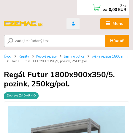
0
ks
za
0,00 EUR
Menu
Hľadať
Úvod
Regály
Kovové regály
lamino police
výška regálu 1800 mm
Regál Futur 1800x900x350/5, pozink, 250kg/pol.
Regál Futur 1800x900x350/5,
pozink, 250kg/pol.
Doprava ZADARMO