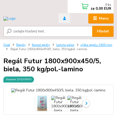
0
ks
za
0,00 EUR
Menu
Hľadať
Úvod
Regály
Kovové regály
lamino police
výška regálu 1800 mm
Regál Futur 1800x900x450/5, biela, 350 kg/pol.-lamino
Regál Futur 1800x900x450/5,
biela, 350 kg/pol.-lamino
Doprava ZADARMO