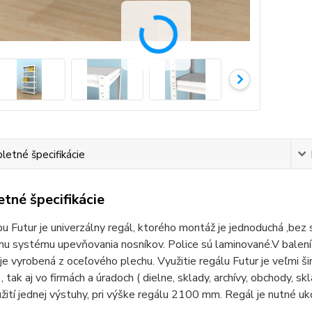
etné špecifikácie
tné špecifikácie
u Futur je univerzálny regál, ktorého montáž je jednoduchá ,bez
u systému upevňovania nosníkov. Police sú laminované.V balení j
 je vyrobená z oceľového plechu. Využitie regálu Futur je veľmi š
, tak aj vo firmách a úradoch ( dielne, sklady, archívy, obchody, 
užití jednej výstuhy, pri výške regálu 2100 mm. Regál je nutné uk