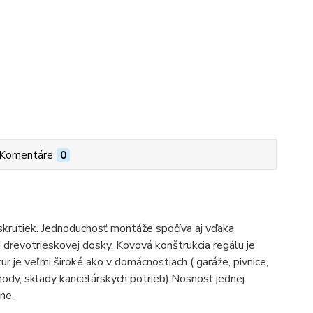
Komentáre
0
 skrutiek. Jednoduchosť montáže spočíva aj vďaka
drevotrieskovej dosky. Kovová konštrukcia regálu je
ur je veľmi široké ako v domácnostiach ( garáže, pivnice,
bchody, sklady kancelárskych potrieb).Nosnosť jednej
ne.