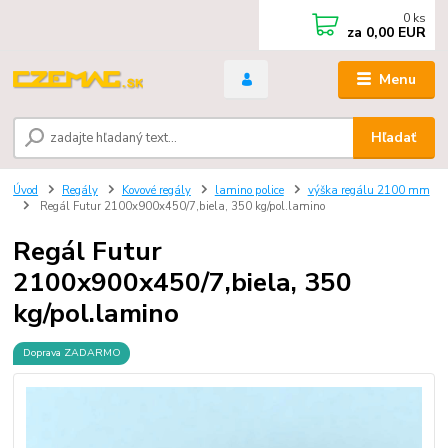
0
ks
za
0,00 EUR
Menu
Hľadať
Úvod
Regály
Kovové regály
lamino police
výška regálu 2100 mm
Regál Futur 2100x900x450/7,biela, 350 kg/pol.lamino
Regál Futur
2100x900x450/7,biela, 350
kg/pol.lamino
Doprava ZADARMO