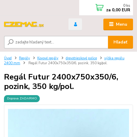
0
ks
za
0,00 EUR
Menu
Hľadať
Úvod
Regály
Kovové regály
drevotrieskové police
výška regálu
2400 mm
Regál Futur 2400x750x350/6, pozink, 350 kg/pol.
Regál Futur 2400x750x350/6,
pozink, 350 kg/pol.
Doprava ZADARMO