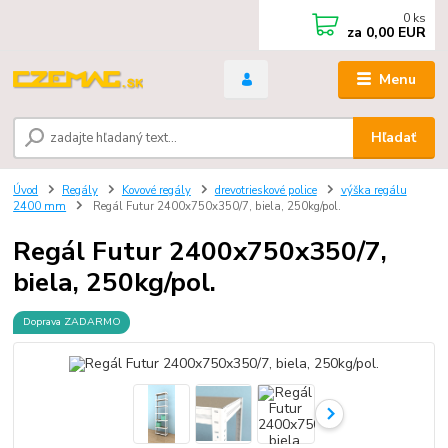
0
ks
za
0,00 EUR
Menu
Hľadať
Úvod
Regály
Kovové regály
drevotrieskové police
výška regálu
2400 mm
Regál Futur 2400x750x350/7, biela, 250kg/pol.
Regál Futur 2400x750x350/7,
biela, 250kg/pol.
Doprava ZADARMO