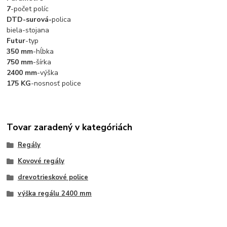
7
-počet políc
DTD-surová-
polica
biela-stojana
Futur
-typ
350 mm
-hĺbka
750 mm
-šírka
2400 mm
-výška
175 KG
-nosnosť police
Tovar zaradený v kategóriách
Regály
Kovové regály
drevotrieskové police
výška regálu 2400 mm