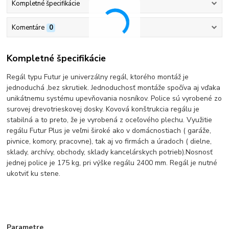
Kompletné špecifikácie
Komentáre
0
Kompletné špecifikácie
Regál typu Futur je univerzálny regál, ktorého montáž je
jednoduchá ,bez skrutiek. Jednoduchosť montáže spočíva aj vďaka
unikátnemu systému upevňovania nosníkov. Police sú vyrobené zo
surovej drevotrieskovej dosky. Kovová konštrukcia regálu je
stabilná a to preto, že je vyrobená z oceľového plechu. Využitie
regálu Futur Plus je veľmi široké ako v domácnostiach ( garáže,
pivnice, komory, pracovne), tak aj vo firmách a úradoch ( dielne,
sklady, archívy, obchody, sklady kancelárskych potrieb).Nosnosť
jednej police je 175 kg, pri výške regálu 2400 mm. Regál je nutné
ukotviť ku stene.
Parametre