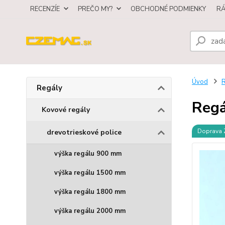
RECENZÍE
PREČO MY?
OBCHODNÉ PODMIENKY
R
Úvod
R
Regály
Regá
Kovové regály
Doprava
drevotrieskové police
výška regálu 900 mm
výška regálu 1500 mm
výška regálu 1800 mm
výška regálu 2000 mm