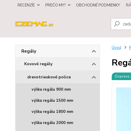
RECENZÍE
PREČO MY?
OBCHODNÉ PODMIENKY
R
Úvod
R
Regály
Regá
Kovové regály
Doprava
drevotrieskové police
výška regálu 900 mm
výška regálu 1500 mm
výška regálu 1800 mm
výška regálu 2000 mm