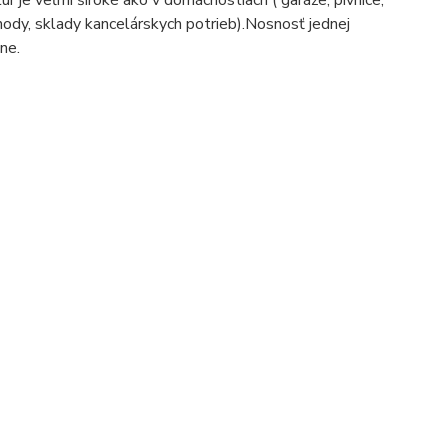
bchody, sklady kancelárskych potrieb).Nosnosť jednej
ne.