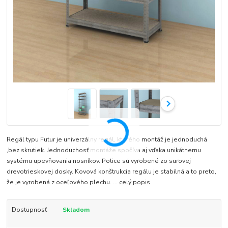
Regál typu Futur je univerzálny regál, ktorého montáž je jednoduchá
,bez skrutiek. Jednoduchosť montáže spočíva aj vďaka unikátnemu
systému upevňovania nosníkov. Police sú vyrobené zo surovej
drevotrieskovej dosky. Kovová konštrukcia regálu je stabilná a to preto,
že je vyrobená z oceľového plechu. ...
celý popis
Dostupnosť
Skladom