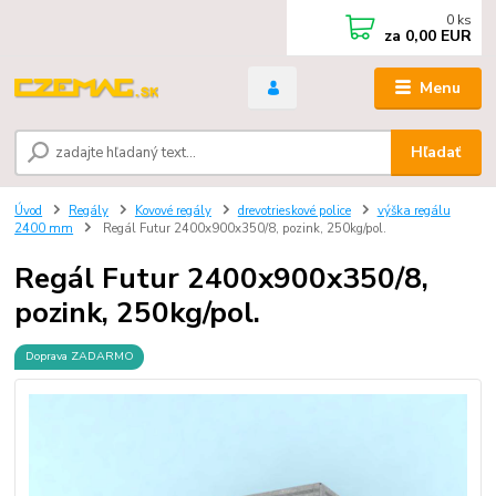
0
ks
za
0,00 EUR
Menu
Hľadať
Úvod
Regály
Kovové regály
drevotrieskové police
výška regálu
2400 mm
Regál Futur 2400x900x350/8, pozink, 250kg/pol.
Regál Futur 2400x900x350/8,
pozink, 250kg/pol.
Doprava ZADARMO