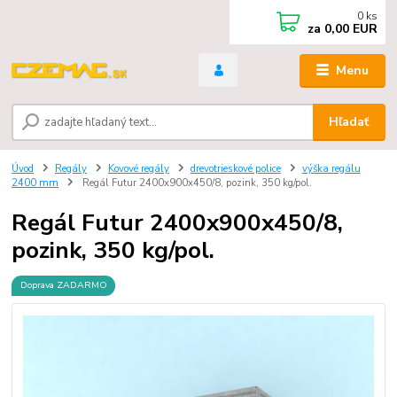
0
ks
za
0,00 EUR
Menu
Hľadať
Úvod
Regály
Kovové regály
drevotrieskové police
výška regálu
2400 mm
Regál Futur 2400x900x450/8, pozink, 350 kg/pol.
Regál Futur 2400x900x450/8,
pozink, 350 kg/pol.
Doprava ZADARMO