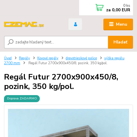
0
ks
za
0,00 EUR
Menu
Hľadať
Úvod
Regály
Kovové regály
drevotrieskové police
výška regálu
2700 mm
Regál Futur 2700x900x450/8, pozink, 350 kg/pol.
Regál Futur 2700x900x450/8,
pozink, 350 kg/pol.
Doprava ZADARMO