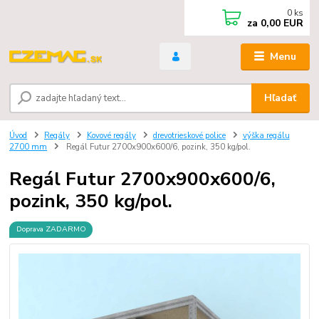
0
ks
za
0,00 EUR
Menu
Hľadať
Úvod
Regály
Kovové regály
drevotrieskové police
výška regálu
2700 mm
Regál Futur 2700x900x600/6, pozink, 350 kg/pol.
Regál Futur 2700x900x600/6,
pozink, 350 kg/pol.
Doprava ZADARMO