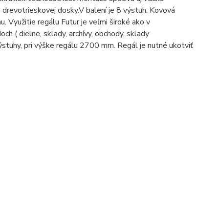
drevotrieskovej dosky.V balení je 8 výstuh. Kovová
u. Využitie regálu Futur je veľmi široké ako v
och ( dielne, sklady, archívy, obchody, sklady
výstuhy, pri výške regálu 2700 mm. Regál je nutné ukotviť