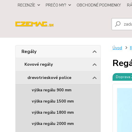
RECENZÍE
PREČO MY?
OBCHODNÉ PODMIENKY
R
Úvod
R
Regály
Regá
Kovové regály
Doprava
drevotrieskové police
výška regálu 900 mm
výška regálu 1500 mm
výška regálu 1800 mm
výška regálu 2000 mm