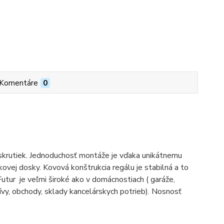
Komentáre
0
 skrutiek. Jednoduchosť montáže je vďaka unikátnemu
vej dosky. Kovová konštrukcia regálu je stabilná a to
utur je veľmi široké ako v domácnostiach ( garáže,
chívy, obchody, sklady kancelárskych potrieb). Nosnosť