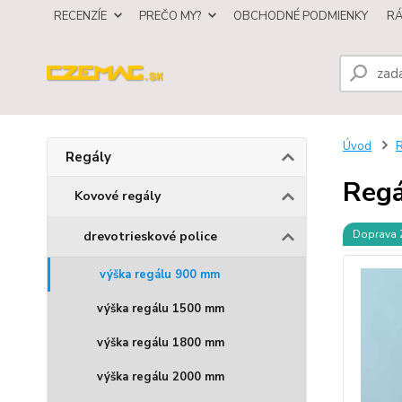
RECENZÍE
PREČO MY?
OBCHODNÉ PODMIENKY
R
Úvod
R
Regály
Regá
Kovové regály
Doprava
drevotrieskové police
výška regálu 900 mm
výška regálu 1500 mm
výška regálu 1800 mm
výška regálu 2000 mm