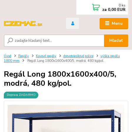
0
ks
za
0,00 EUR
Menu
Hľadať
Úvod
Regály
Kovové regály
drevotrieskové police
výška regálu
1800 mm
Regál Long 1800x1600x400/5, modrá, 480 kg/pol.
Regál Long 1800x1600x400/5,
modrá, 480 kg/pol.
Doprava ZADARMO