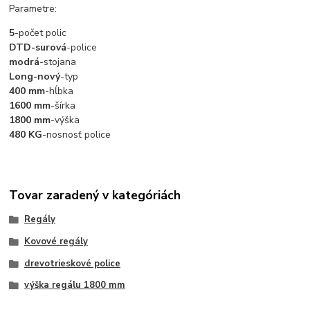
Parametre:
5
-počet polic
DTD-surová
-police
modrá
-stojana
Long-nový
-typ
400 mm
-hĺbka
1600 mm
-šírka
1800 mm
-výška
480 KG
-nosnosť police
Tovar zaradený v kategóriách
Regály
Kovové regály
drevotrieskové police
výška regálu 1800 mm