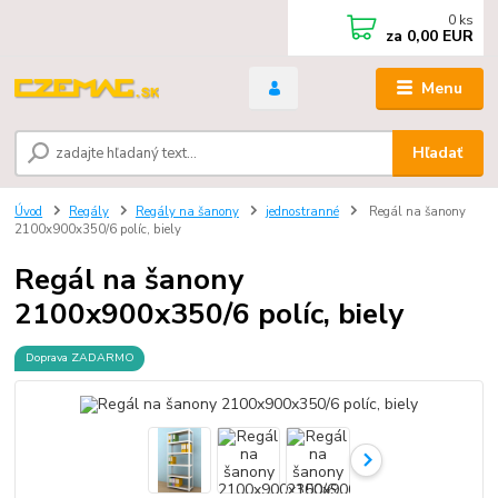
0
ks
za
0,00 EUR
Menu
Hľadať
Úvod
Regály
Regály na šanony
jednostranné
Regál na šanony
2100x900x350/6 políc, biely
Regál na šanony
2100x900x350/6 políc, biely
Doprava ZADARMO