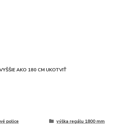
YŠŠIE AKO 180 CM UKOTVIŤ
vé police
výška regálu 1800 mm