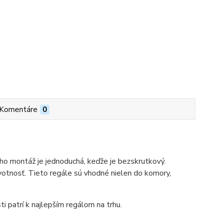
Komentáre
0
ho montáž je jednoduchá, keďže je bezskrutkový.
votnosť. Tieto regále sú vhodné nielen do komory,
ti patrí k najlepším regálom na trhu.