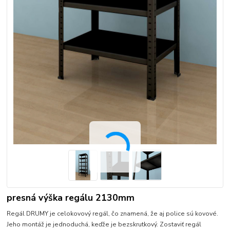
presná výška regálu 2130mm
Regál DRUMY je celokovový regál, čo znamená, že aj police sú kovové.
Jeho montáž je jednoduchá, keďže je bezskrutkový. Zostaviť regál