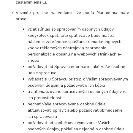
zaslaním emailu.
Vezmite prosíme na vedomie, že podľa Nariadenia máte
právo:
vziať súhlas so spracovaním osobných údajov
kedykoľvek späť, toto späť vzatie bude mať za
následok
zabránenie spúšťania remarketingových
kódov reklamných nástrojov a zabránenie
personalizácie obsahu na webových stránkach e-
shopu
požadovať od Správcu informáciu, aké Vaše osobné
údaje spracúva
vyžiadať si u Správcu prístup k Vašim spracovávaným
osobným údajom a požadovať o ich kópiu
u automatizovane spracovaných osobných údajov na
ich prenositeľnosť
nechať Vaše spracovávané osobné údaje
aktualizovať, opraviť alebo požadovať obmedzenie
ich spracovania
požadovať od spoločnosti vymazanie Vašich
osobných údajov, pokiaľ sa nejedná o osobné údaje,