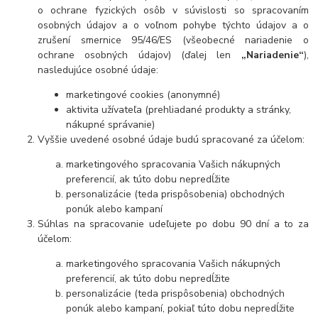
o ochrane fyzických osôb v súvislosti so spracovaním
osobných údajov a o voľnom pohybe týchto údajov a o
zrušení smernice 95/46/ES (všeobecné nariadenie o
ochrane osobných údajov) (ďalej len
„Nariadenie“
),
nasledujúce osobné údaje:
marketingové cookies (anonymné)
aktivita užívateľa (prehliadané produkty a stránky,
nákupné správanie)
Vyššie uvedené osobné údaje budú spracované za účelom:
marketingového spracovania Vašich nákupných
preferencií, ak túto dobu nepredĺžite
personalizácie (teda prispôsobenia) obchodných
ponúk alebo kampaní
Súhlas na spracovanie udeľujete po dobu
90 dní a
to za
účelom:
marketingového spracovania Vašich nákupných
preferencií, ak túto dobu nepredĺžite
personalizácie (teda prispôsobenia) obchodných
ponúk alebo kampaní, pokiaľ túto dobu nepredĺžite