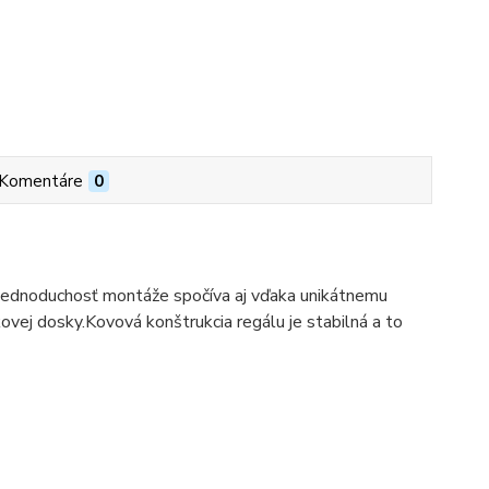
Komentáre
0
. Jednoduchosť montáže spočíva aj vďaka unikátnemu
vej dosky.Kovová konštrukcia regálu je stabilná a to