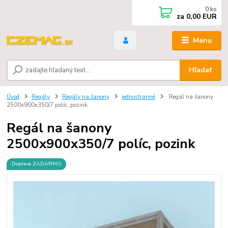
0
ks
za
0,00 EUR
Menu
Hľadať
Úvod
Regály
Regály na šanony
jednostranné
Regál na šanony
2500x900x350/7 políc, pozink
Regál na šanony
2500x900x350/7 políc, pozink
Doprava ZADARMO