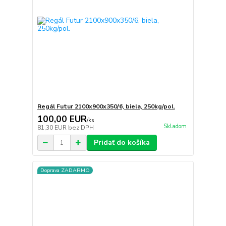
Regál Futur 2100x900x350/6, biela, 250kg/pol.
100,00 EUR
/
ks
Skladom
81,30 EUR
bez DPH
Pridať do košíka
Doprava ZADARMO