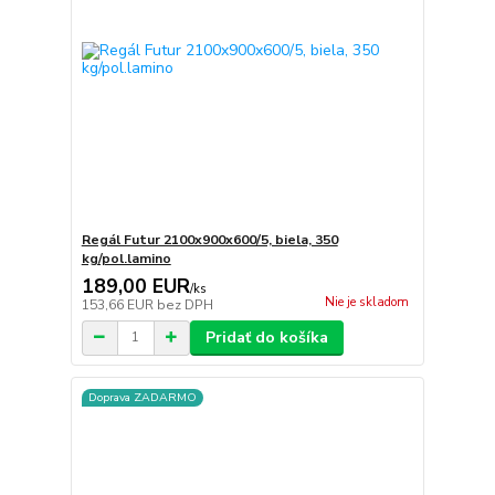
Regál Futur 2100x900x600/5, biela, 350
kg/pol.lamino
189,00 EUR
/
ks
Nie je skladom
153,66 EUR
bez DPH
Pridať do košíka
Doprava ZADARMO