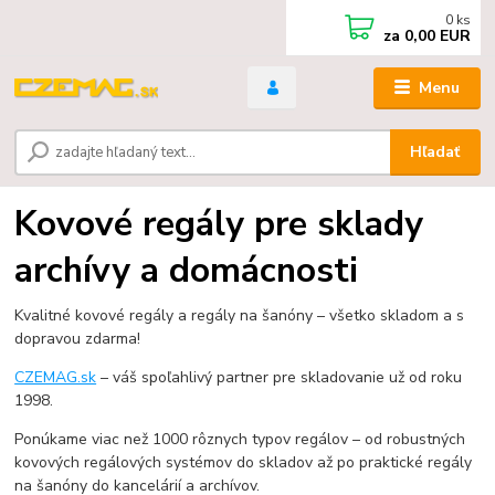
0
ks
za
0,00 EUR
Menu
Hľadať
Kovové regály pre sklady
archívy a domácnosti
Kvalitné kovové regály a regály na šanóny – všetko skladom a s
dopravou zdarma!
CZEMAG.sk
– váš spoľahlivý partner pre skladovanie už od roku
1998.
Ponúkame viac než 1000 rôznych typov regálov – od robustných
kovových regálových systémov do skladov až po praktické regály
na šanóny do kancelárií a archívov.