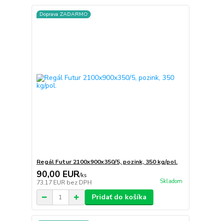
Doprava ZADARMO
Regál Futur 2100x900x350/5, pozink, 350 kg/pol.
90,00 EUR
/
ks
Skladom
73,17 EUR
bez DPH
Pridať do košíka