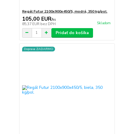
Regál Futur 2100x900x450/5, modrá, 350 kg/pol.
105,00 EUR
/
ks
Skladom
85,37 EUR
bez DPH
Pridať do košíka
Doprava ZADARMO