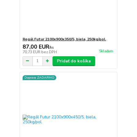
Regál Futur 2100x900x350/5, biela, 250kg/pol.
87,00 EUR
/
ks
Skladom
70,73 EUR
bez DPH
Pridať do košíka
Doprava ZADARMO