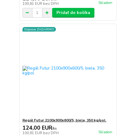
Skladom
100,81 EUR
bez DPH
Pridať do košíka
Doprava ZADARMO
Regál Futur 2100x900x600/5, biela, 350 kg/pol.
124,00 EUR
/
ks
Skladom
100,81 EUR
bez DPH