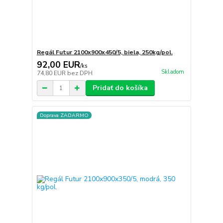
Regál Futur 2100x900x450/5, biela, 250kg/pol.
92,00 EUR
/
ks
Skladom
74,80 EUR
bez DPH
Pridať do košíka
Doprava ZADARMO