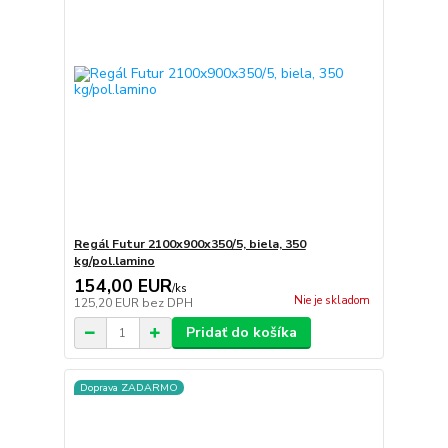
Regál Futur 2100x900x350/5, biela, 350
kg/pol.lamino
154,00 EUR
/
ks
Nie je skladom
125,20 EUR
bez DPH
Pridať do košíka
Doprava ZADARMO