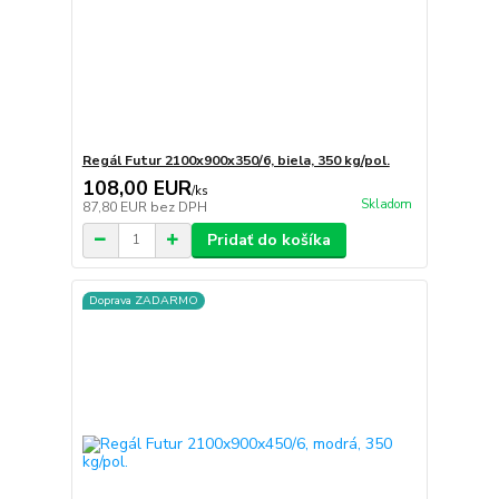
Regál Futur 2100x900x350/6, biela, 350 kg/pol.
108,00 EUR
/
ks
Skladom
87,80 EUR
bez DPH
Pridať do košíka
Doprava ZADARMO