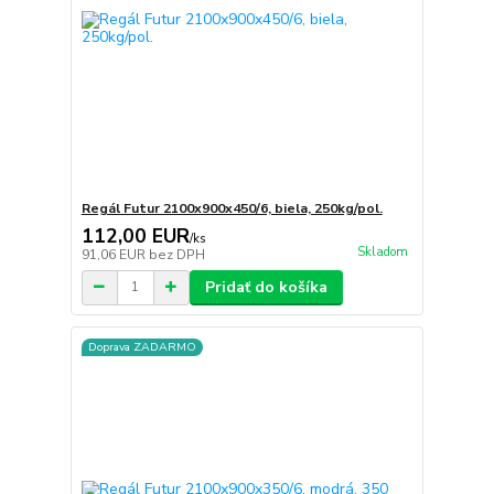
Regál Futur 2100x900x450/6, biela, 250kg/pol.
112,00 EUR
/
ks
Skladom
91,06 EUR
bez DPH
Pridať do košíka
Doprava ZADARMO