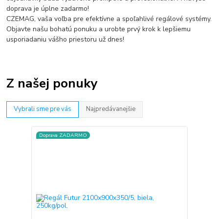
doprava je úplne zadarmo!
CZEMAG, vaša voľba pre efektívne a spoľahlivé regálové systémy.
Objavte našu bohatú ponuku a urobte prvý krok k lepšiemu
usporiadaniu vášho priestoru už dnes!
Z našej ponuky
Vybrali sme pre vás
Najpredávanejšie
Doprava ZADARMO