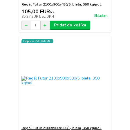
Regál Futur 2100x900x450/5, biela, 350 kg/pol.
105,00 EUR
/
ks
Skladom
85,37 EUR
bez DPH
Pridať do košíka
Doprava ZADARMO
Regál Futur 2100x900x500/5, biela, 350 kg/pol.