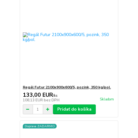
Regál Futur 2100x900x600/5, pozink, 350 kg/pol.
133,00 EUR
/
ks
Skladom
108,13 EUR
bez DPH
Pridať do košíka
Doprava ZADARMO