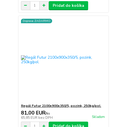
Pridať do košíka
Doprava ZADARMO
Regál Futur 2100x900x350/5, pozink, 250kg/pol.
81,00 EUR
/
ks
Skladom
65,85 EUR
bez DPH
Pridať do košíka