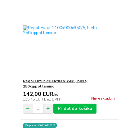
Regál Futur 2100x900x350/5, biela,
250kg/pol.lamino
142,00 EUR
/
ks
Nie je skladom
115,45 EUR
bez DPH
Pridať do košíka
Doprava ZADARMO