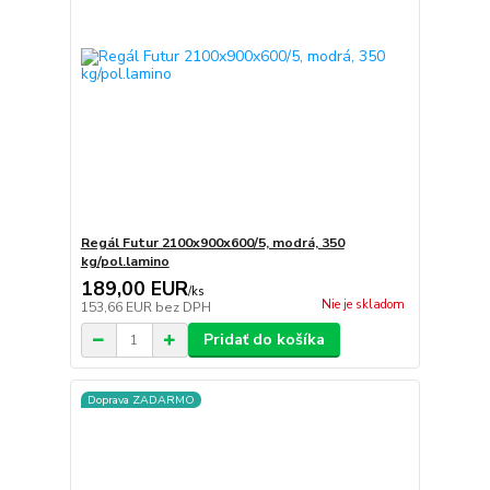
Regál Futur 2100x900x600/5, modrá, 350
kg/pol.lamino
189,00 EUR
/
ks
Nie je skladom
153,66 EUR
bez DPH
Pridať do košíka
Doprava ZADARMO