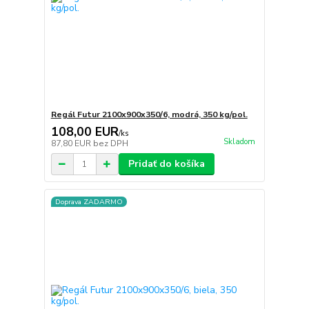
Regál Futur 2100x900x350/6, modrá, 350 kg/pol.
108,00 EUR
/
ks
Skladom
87,80 EUR
bez DPH
Pridať do košíka
Doprava ZADARMO