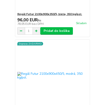
Regál Futur 2100x900x350/5, biela, 350 kg/pol.
96,00 EUR
/
ks
Skladom
78,05 EUR
bez DPH
Pridať do košíka
Doprava ZADARMO