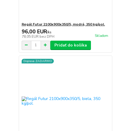
Regál Futur 2100x900x350/5, modrá, 350 kg/pol.
96,00 EUR
/
ks
Skladom
78,05 EUR
bez DPH
Pridať do košíka
Doprava ZADARMO