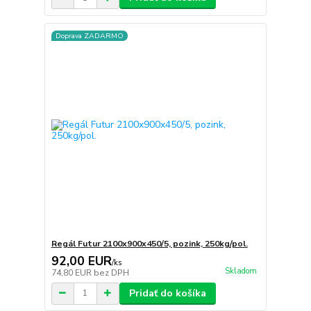
Doprava ZADARMO
Regál Futur 2100x900x450/5, pozink, 250kg/pol.
92,00 EUR
/
ks
Skladom
74,80 EUR
bez DPH
Pridať do košíka