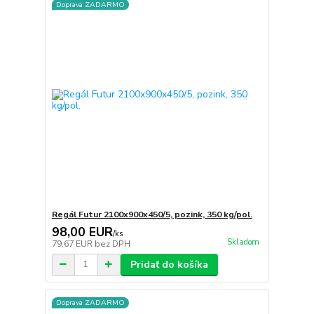
Doprava ZADARMO
Regál Futur 2100x900x450/5, pozink, 350 kg/pol.
98,00 EUR
/
ks
Skladom
79,67 EUR
bez DPH
Pridať do košíka
Doprava ZADARMO