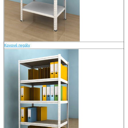
Kovové regály