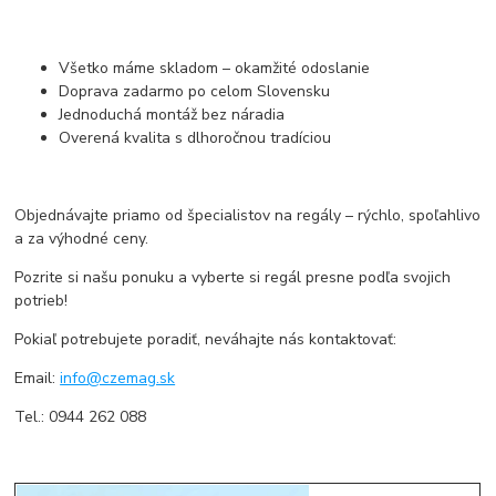
Všetko máme skladom – okamžité odoslanie
Doprava zadarmo po celom Slovensku
Jednoduchá montáž bez náradia
Overená kvalita s dlhoročnou tradíciou
Objednávajte priamo od špecialistov na regály – rýchlo, spoľahlivo
a za výhodné ceny.
Pozrite si našu ponuku a vyberte si regál presne podľa svojich
potrieb!
Pokiaľ potrebujete poradiť, neváhajte nás kontaktovať:
Email:
info@czemag.sk
Tel.: 0944 262 088