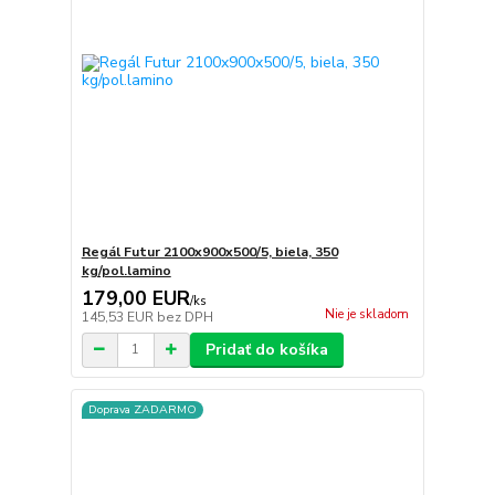
Regál Futur 2100x900x500/5, biela, 350
kg/pol.lamino
179,00 EUR
/
ks
Nie je skladom
145,53 EUR
bez DPH
Pridať do košíka
Doprava ZADARMO